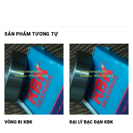
SẢN PHẨM TƯƠNG TỰ
VÒNG BI KBK
ĐẠI LÝ BẠC ĐẠN KBK