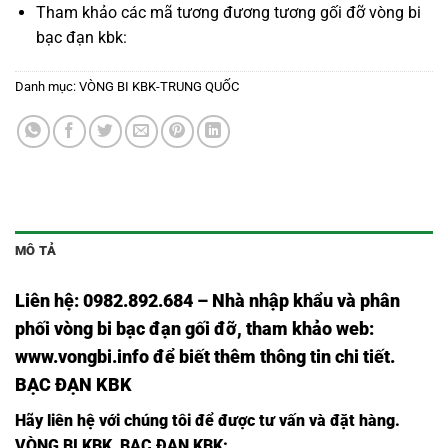
Tham khảo các mã tương đương tương
gối đỡ vòng bi
bạc đạn kbk:
Danh mục:
VÒNG BI KBK-TRUNG QUỐC
MÔ TẢ
Liên hệ: 0982.892.684 – Nhà nhập khẩu và phân
phối vòng bi bạc đạn gối đỡ, tham khảo web:
www.vongbi.info
để biết thêm thông tin chi tiết.
BẠC ĐẠN KBK
Hãy liên hệ với chúng tôi để được tư vấn và đặt hàng.
VÒNG BI KBK, BẠC ĐẠN KBK: