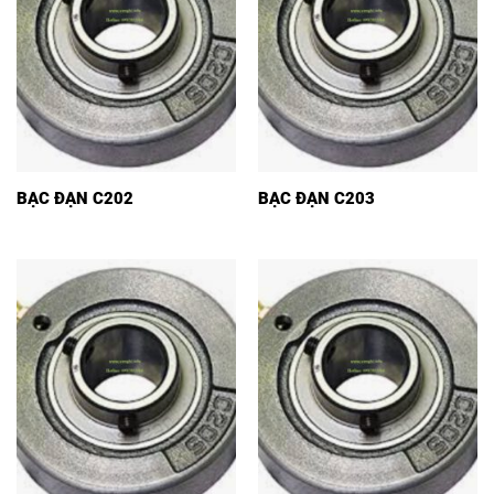
BẠC ĐẠN C202
BẠC ĐẠN C203