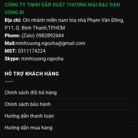
CÔNG TY TNHH SẢN XUẤT THƯƠNG MẠI BẠC ĐẠN
VÒNG BI
Địa chỉ:
Chi nhánh miền nam tòa nhà Phạm Văn Đồng,
P.11, Q. Bình Thạnh,TP.HCM
Phone:
(Zalo) 0982892684
Mail:
minhcuong.ngocha@gmail.com
MST:
0311174224
Skype:
minhcuong.ngocha
HỖ TRỢ KHÁCH HÀNG
Chính sách đổi trả hàng
Chính sách bảo hành
Hướng dẫn thanh toán
Hướng dẫn mua hàng