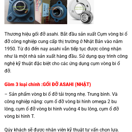
Thương hiệu gối đỡ asahi. Bắt đầu sản xuất Cụm vòng bi ổ
đỡ công nghiệp cung cấp thị trường ở Nhật Bản vào năm
1950. Từ đó đến nay asahi vẫn tiếp tục được công nhận
như là một nhà sản xuất hàng đầu. Sử dụng quy trình công
nghệ kỹ thuật đặc biệt cho các ứng dụng cụm vòng bi ổ
đỡ.
Gồm 3 loại chính :
GỐI ĐỠ ASAHI (NHẬT)
– Sản phẩm vòng bi ổ đỡ tải trọng nhẹ. Trung bình. Và
công nghiệp nặng: cụm ổ đỡ vòng bi hình omega 2 bu
lông, cụm ổ đỡ vòng bi hình vuông 4 bu lông, cụm ổ đỡ
vòng bi hình T.
Qúy khách sẽ được nhân viên kỹ thuật tư vấn chọn lựa.