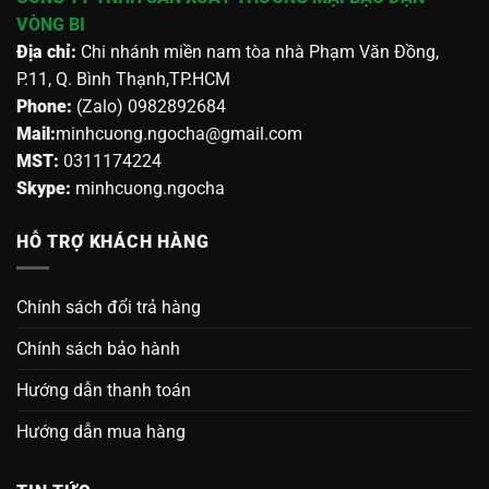
VÒNG BI
Địa chỉ:
Chi nhánh miền nam tòa nhà Phạm Văn Đồng,
P.11, Q. Bình Thạnh,TP.HCM
Phone:
(Zalo) 0982892684
Mail:
minhcuong.ngocha@gmail.com
MST:
0311174224
Skype:
minhcuong.ngocha
HỖ TRỢ KHÁCH HÀNG
Chính sách đổi trả hàng
Chính sách bảo hành
Hướng dẫn thanh toán
Hướng dẫn mua hàng