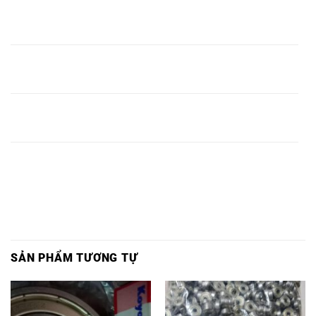
VÒNG BI
VÒNG BI
VÒNG BI 6308
VÒNG BI
6308 RS
63082RS
KOYO,
6308RS KOYO,
KOYO,
KOYO,
VÒNG BI
VÒNG BI
VÒNG BI 6309
VÒNG BI
6309 RS
63092RS
KOYO,
6309RS KOYO,
KOYO,
KOYO,
VÒNG BI
VÒNG BI
VÒNG BI 6310
VÒNG BI
6310 RS
63102RS
KOYO,
6310RS KOYO,
KOYO,
KOYO,
SẢN PHẨM TƯƠNG TỰ