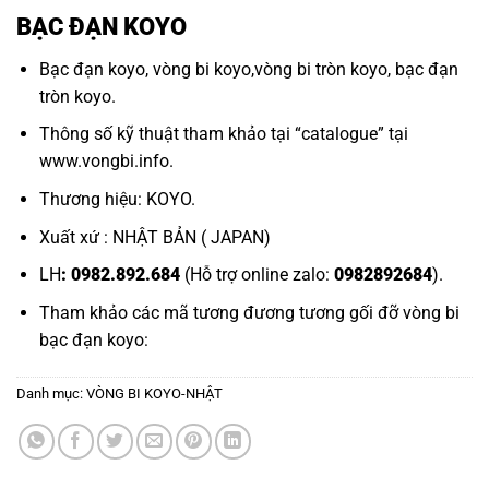
BẠC ĐẠN KOYO
Bạc đạn koyo
,
vòng bi koyo,
vòng bi tròn koyo,
bạc đạn
tròn koyo.
Thông số kỹ thuật tham khảo tại “
catalogue
” tại
www.vongbi.info
.
Thương hiệu: KOYO.
Xuất xứ : NHẬT BẢN ( JAPAN)
LH
: 0982.892.684
(Hỗ trợ online zalo:
0982892684
).
Tham khảo các mã tương đương tương
gối đỡ vòng bi
bạc đạn koyo:
Danh mục:
VÒNG BI KOYO-NHẬT