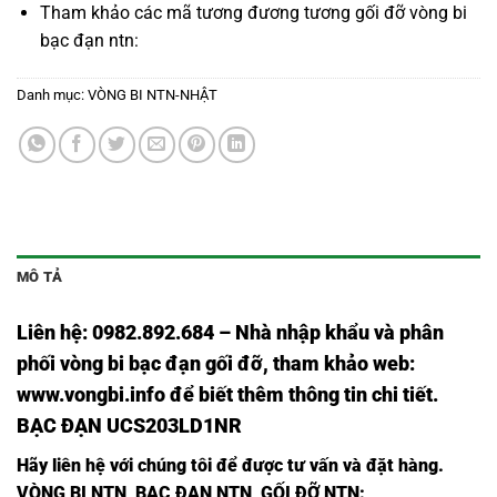
Tham khảo các mã tương đương tương
gối đỡ vòng bi
bạc đạn ntn:
Danh mục:
VÒNG BI NTN-NHẬT
MÔ TẢ
Liên hệ: 0982.892.684 – Nhà nhập khẩu và phân
phối vòng bi bạc đạn gối đỡ, tham khảo web:
www.vongbi.info
để biết thêm thông tin chi tiết.
BẠC ĐẠN UCS203LD1NR
Hãy liên hệ với chúng tôi để được tư vấn và đặt hàng.
VÒNG BI NTN
,
BẠC ĐẠN NTN
,
GỐI ĐỠ NTN: