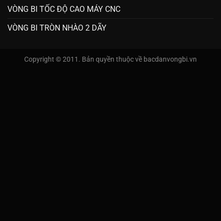
VÒNG BI TỐC ĐỘ CAO MÁY CNC
VÒNG BI TRÒN NHÀO 2 DÃY
Copyright © 2011. Bản quyền thuộc về bacdanvongbi.vn