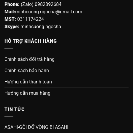
Phone:
(Zalo) 0982892684
Mail:
minhcuong.ngocha@gmail.com
MST:
0311174224
Skype:
minhcuong.ngocha
HỖ TRỢ KHÁCH HÀNG
Chính sách đổi trả hàng
Chính sách bảo hành
Hướng dẫn thanh toán
Hướng dẫn mua hàng
TIN TỨC
ASAHI-GỐI ĐỠ VÒNG BI ASAHI