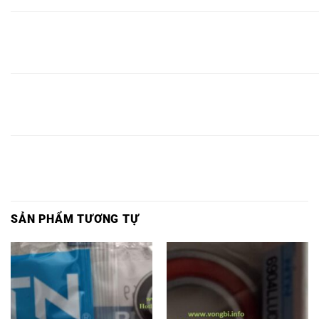
VÒNG
BẠC
BẠC ĐẠN
VÒNG BI
Ổ BI
BI
ĐẠN
UCS306LD1NR,
UCS306LD1NR,
UCS306LD1
UCS306,
UCS306,
VÒNG
BẠC
BẠC ĐẠN
VÒNG BI
Ổ BI
BI
ĐẠN
UCS307LD1NR,
UCS307LD1NR,
UCS307LD1
UCS307,
UCS307,
SẢN PHẨM TƯƠNG TỰ