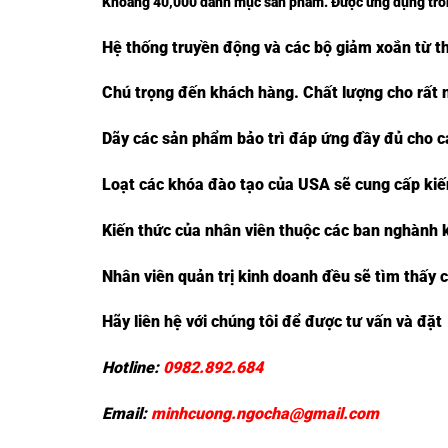
Khoảng 40,000 danh mục sản phẩm. Được ứng dụng trong
Hệ thống truyền động và các bộ giảm xoắn từ t
Chú trọng đến khách hàng. Chất lượng cho rất 
Dãy các sản phẩm bảo trì đáp ứng đầy đủ cho các 
Loạt các khóa đào tạo của USA sẽ cung cấp kiến 
Kiến thức của nhân viên thuộc các ban nghành 
Nhân viên quản trị kinh doanh đều sẽ tìm thấy 
Hãy liên hệ với chúng tôi để được tư vấn và đặt
Hotline:
0982.892.684
Email:
minhcuong.ngocha@gmail.com