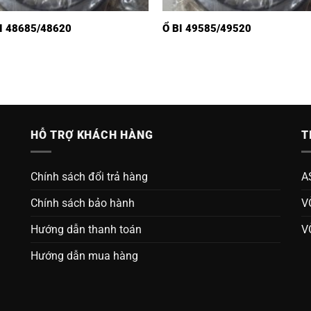
I 48685/48620
Ổ BI 49585/49520
HỖ TRỢ KHÁCH HÀNG
T
Chính sách đổi trả hàng
A
Chính sách bảo hành
V
Hướng dẫn thanh toán
V
Hướng dẫn mua hàng