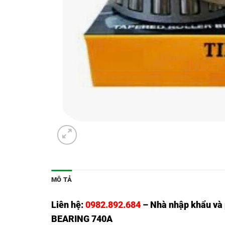
MÔ TẢ
Liên hệ:
0982.892.684
– Nhà nhập khẩu và
BEARING 740A