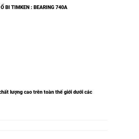
,
Ổ BI TIMKEN
: BEARING 740A
hất lượng cao trên toàn thế giới dưới các