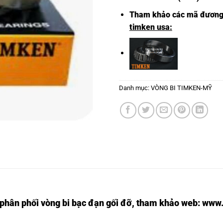
Tham khảo các mã đươn
timken usa:
Danh mục:
VÒNG BI TIMKEN-MỸ
 phân phối
vòng bi
bạc đạn gối đỡ, tham khảo web:
www.