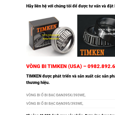
Hãy liên hệ với chúng tôi để được tư vấn và đặ
VÒNG BI TIMKEN (USA) – 0982.892.
TIMKEN
được phát triển và sản xuất các sản phẩ
thương hiệu.
VÒNG BI Ổ BI BẠC ĐẠN395X/393WE,
VÒNG BI Ổ BI BẠC ĐẠN395/393WE,