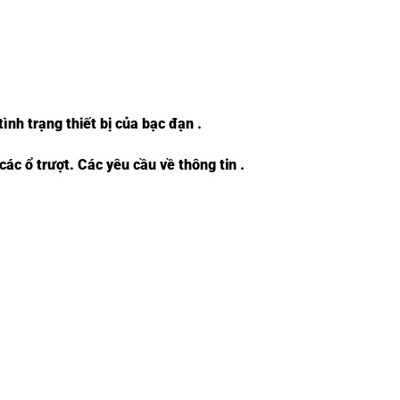
ình trạng thiết bị của bạc đạn .
ác ổ trượt. Các yêu cầu về thông tin .