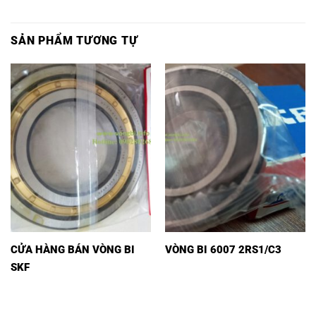
SẢN PHẨM TƯƠNG TỰ
CỬA HÀNG BÁN VÒNG BI
VÒNG BI 6007 2RS1/C3
SKF