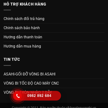
HỖ TRỢ KHÁCH HÀNG
Chính sách đổi trả hàng
Chính sách bảo hành
Hướng dẫn thanh toán
Hướng dẫn mua hàng
TIN TỨC
ASAHI-GỐI ĐỠ VÒNG BI ASAHI
VÒNG BI TỐC ĐỘ CAO MÁY CNC
VÒNG BI TRÒN NHÀO 2 DÃY
0982 892 684
Copyright © 2011. Bản quyền thuộc về bacdanvongbi.vn