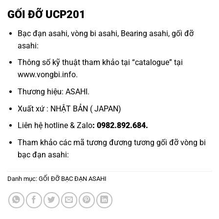
GỐI ĐỠ UCP201
Bạc đạn asahi,
vòng bi asahi,
Bearing asahi
,
gối đỡ
asahi:
Thông số kỹ thuật tham khảo tại “
catalogue
” tại
www.vongbi.info
.
Thương hiệu: ASAHI.
Xuất xứ : NHẬT BẢN ( JAPAN)
Liên hệ hotline & Zalo
: 0982.892.684.
Tham khảo các mã tương đương tương
gối đỡ vòng bi
bạc đạn asahi:
Danh mục:
GỐI ĐỠ BẠC ĐẠN ASAHI