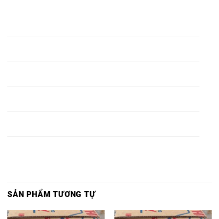
P212 ,
UCP212 ,
UKP212 ,
P212,
GỐI ĐỠ Ổ BI
GỐI ĐỠ Ổ BI
GỐI ĐỠ Ổ BI
VÒNG BI
P213 ,
UCP213 ,
UKP213 ,
P213,
GỐI ĐỠ Ổ BI
GỐI ĐỠ Ổ BI
GỐI ĐỠ Ổ BI
VÒNG BI
P214 ,
UCP214 ,
UKP214 ,
P214,
GỐI ĐỠ Ổ BI
GỐI ĐỠ Ổ BI
GỐI ĐỠ Ổ BI
VÒNG BI
P215 ,
UCP215 ,
UKP215 ,
P215,
GỐI ĐỠ Ổ BI
GỐI ĐỠ Ổ BI
GỐI ĐỠ Ổ BI
VÒNG BI
P216 ,
UCP216 ,
UKP216 ,
P216,
GỐI ĐỠ Ổ BI
GỐI ĐỠ Ổ BI
GỐI ĐỠ Ổ BI
VÒNG BI
P217 ,
UCP217 ,
UKP217 ,
P217,
SẢN PHẨM TƯƠNG TỰ