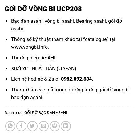
GỐI ĐỠ VÒNG BI UCP208
Bạc đạn asahi,
vòng bi asahi,
Bearing asahi
,
gối đỡ
asahi:
Thông số kỹ thuật tham khảo tại “
catalogue
” tại
www.vongbi.info
.
Thương hiệu: ASAHI.
Xuất xứ : NHẬT BẢN ( JAPAN)
Liên hệ hotline & Zalo
: 0982.892.684.
Tham khảo các mã tương đương tương
gối đỡ vòng bi
bạc đạn asahi:
Danh mục:
GỐI ĐỠ BẠC ĐẠN ASAHI