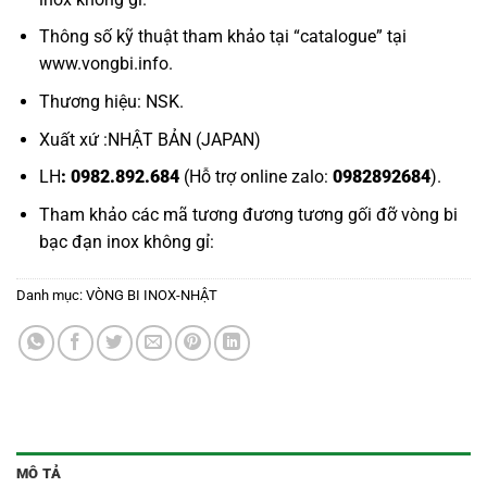
Thông số kỹ thuật tham khảo tại “
catalogue
” tại
www.vongbi.info
.
Thương hiệu: NSK.
Xuất xứ :NHẬT BẢN (JAPAN)
LH
: 0982.892.684
(Hỗ trợ online zalo:
0982892684
).
Tham khảo các mã tương đương tương gối đỡ
vòng bi
bạc đạn inox không gỉ:
Danh mục:
VÒNG BI INOX-NHẬT
MÔ TẢ