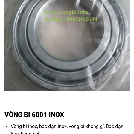
VÒNG BI 6001 INOX
Vòng bi inox
,
bạc đạn inox
,
vòng bi không gỉ
,
Bạc đạn
inox không gỉ.