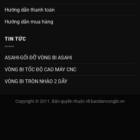
Hướng dẫn thanh toán
Hướng dẫn mua hàng
TIN TỨC
ASAHI-GỐI ĐỠ VÒNG BI ASAHI
VÒNG BI TỐC ĐỘ CAO MÁY CNC
VÒNG BI TRÒN NHÀO 2 DÃY
Copyright © 2011. Bản quyền thuộc về bacdanvongbi.vn