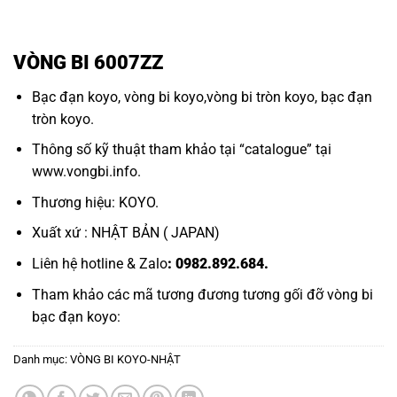
VÒNG BI 6007ZZ
Bạc đạn koyo
,
vòng bi koyo,
vòng bi tròn koyo,
bạc đạn
tròn koyo.
Thông số kỹ thuật tham khảo tại “
catalogue
” tại
www.vongbi.info
.
Thương hiệu: KOYO.
Xuất xứ : NHẬT BẢN ( JAPAN)
Liên hệ hotline & Zalo
: 0982.892.684.
Tham khảo các mã tương đương tương
gối đỡ vòng bi
bạc đạn koyo:
Danh mục:
VÒNG BI KOYO-NHẬT