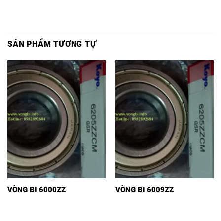
SẢN PHẨM TƯƠNG TỰ
VÒNG BI 6000ZZ
VÒNG BI 6009ZZ