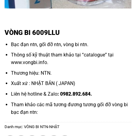
VÒNG BI 6009LLU
Bạc đạn ntn
,
gối đỡ ntn,
vòng bi ntn.
Thông số kỹ thuật tham khảo tại “
catalogue
” tại
www.vongbi.info
.
Thương hiệu: NTN.
Xuất xứ : NHẬT BẢN ( JAPAN)
Liên hệ hotline & Zalo
: 0982.892.684.
Tham khảo các mã tương đương tương
gối đỡ vòng bi
bạc đạn ntn:
Danh mục:
VÒNG BI NTN-NHẬT