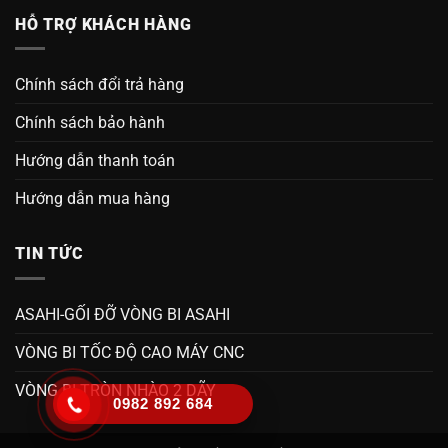
HỖ TRỢ KHÁCH HÀNG
Chính sách đổi trả hàng
Chính sách bảo hành
Hướng dẫn thanh toán
Hướng dẫn mua hàng
TIN TỨC
ASAHI-GỐI ĐỠ VÒNG BI ASAHI
VÒNG BI TỐC ĐỘ CAO MÁY CNC
VÒNG BI TRÒN NHÀO 2 DÃY
0982 892 684