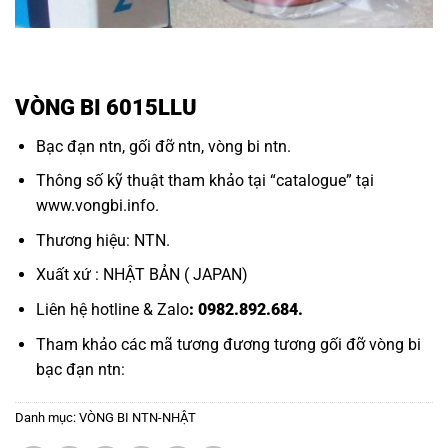
VÒNG BI 6015LLU
Bạc đạn ntn
,
gối đỡ ntn,
vòng bi ntn.
Thông số kỹ thuật tham khảo tại “
catalogue
” tại
www.vongbi.info
.
Thương hiệu: NTN.
Xuất xứ : NHẬT BẢN ( JAPAN)
Liên hệ hotline & Zalo
: 0982.892.684.
Tham khảo các mã tương đương tương
gối đỡ vòng bi
bạc đạn ntn:
Danh mục:
VÒNG BI NTN-NHẬT