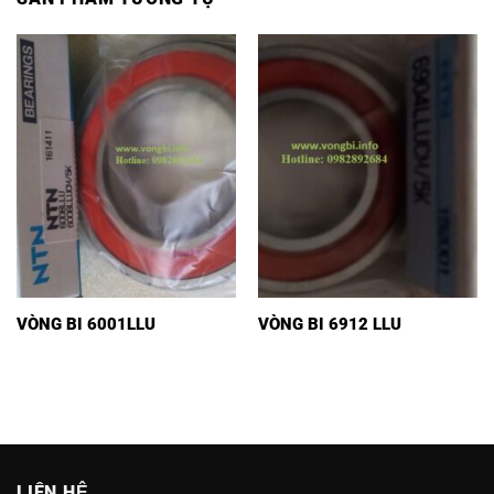
VÒNG BI 6001LLU
VÒNG BI 6912 LLU
LIÊN HỆ