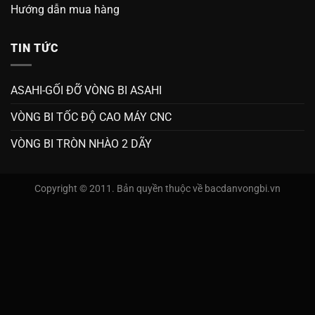
Hướng dẫn mua hàng
TIN TỨC
ASAHI-GỐI ĐỠ VÒNG BI ASAHI
VÒNG BI TỐC ĐỘ CAO MÁY CNC
VÒNG BI TRÒN NHÀO 2 DÃY
Copyright © 2011. Bản quyền thuộc về bacdanvongbi.vn