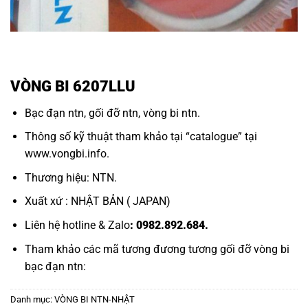
VÒNG BI 6207LLU
Bạc đạn ntn
,
gối đỡ ntn,
vòng bi ntn.
Thông số kỹ thuật tham khảo tại “
catalogue
” tại
www.vongbi.info
.
Thương hiệu: NTN.
Xuất xứ : NHẬT BẢN ( JAPAN)
Liên hệ hotline & Zalo
: 0982.892.684.
Tham khảo các mã tương đương tương
gối đỡ vòng bi
bạc đạn ntn:
Danh mục:
VÒNG BI NTN-NHẬT