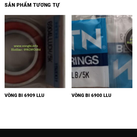
SẢN PHẨM TƯƠNG TỰ
VÒNG BI 6909 LLU
VÒNG BI 6900 LLU