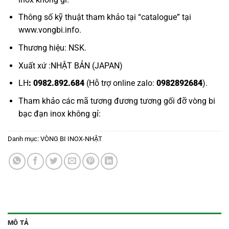
Thông số kỹ thuật tham khảo tại “
catalogue
” tại
www.vongbi.info
.
Thương hiệu: NSK.
Xuất xứ :NHẬT BẢN (JAPAN)
LH
: 0982.892.684
(Hỗ trợ online zalo:
0982892684
).
Tham khảo các mã tương đương tương gối đỡ
vòng bi
bạc đạn inox không gỉ:
Danh mục:
VÒNG BI INOX-NHẬT
MÔ TẢ