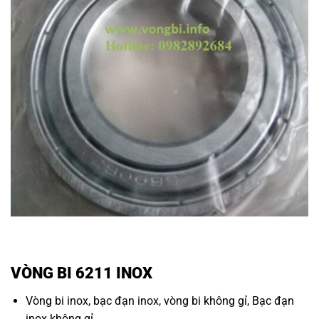
VÒNG BI 6211 INOX
Vòng bi inox
,
bạc đạn inox
,
vòng bi không gỉ
,
Bạc đạn
inox không gỉ.