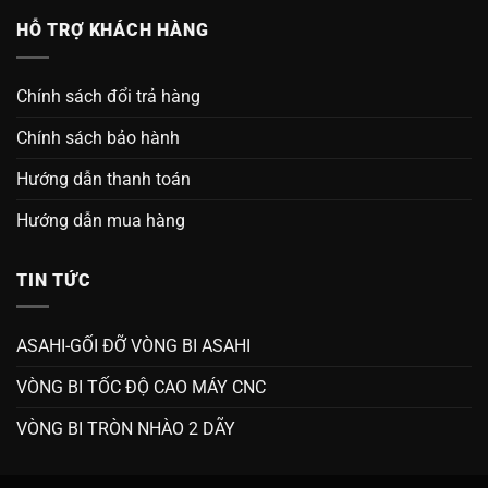
HỖ TRỢ KHÁCH HÀNG
Chính sách đổi trả hàng
Chính sách bảo hành
Hướng dẫn thanh toán
Hướng dẫn mua hàng
TIN TỨC
ASAHI-GỐI ĐỠ VÒNG BI ASAHI
VÒNG BI TỐC ĐỘ CAO MÁY CNC
VÒNG BI TRÒN NHÀO 2 DÃY