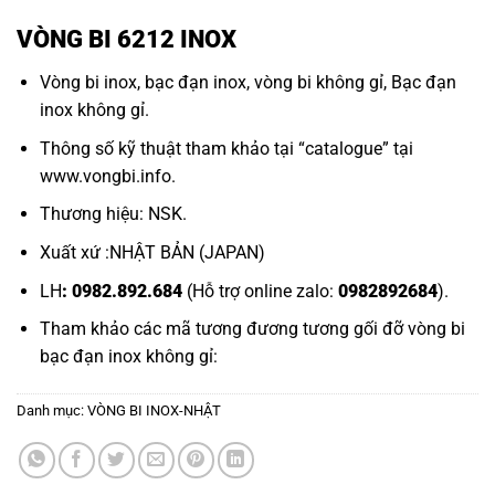
VÒNG BI 6212 INOX
Vòng bi inox
,
bạc đạn inox
,
vòng bi không gỉ
,
Bạc đạn
inox không gỉ.
Thông số kỹ thuật tham khảo tại “
catalogue
” tại
www.vongbi.info
.
Thương hiệu: NSK.
Xuất xứ :NHẬT BẢN (JAPAN)
LH
: 0982.892.684
(Hỗ trợ online zalo:
0982892684
).
Tham khảo các mã tương đương tương gối đỡ
vòng bi
bạc đạn inox không gỉ:
Danh mục:
VÒNG BI INOX-NHẬT