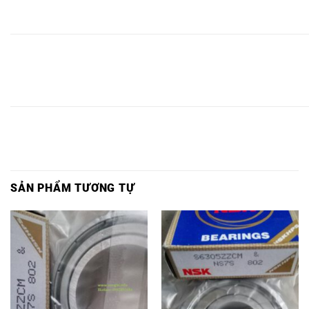
INOX
6915
INOX
INOX
6915
6915
6915LLU,
6915,
2RS1/C3,
6915Z,
6915ZZ,
2Z,
2Z/C3,
BẠC
BẠC
BẠC
BẠC ĐẠN
BẠC
BẠC
ĐẠN
ĐẠN
BẠC ĐẠN
ĐẠN
INOX
ĐẠN
ĐẠN
INOX
INOX
INOX
INOX
6916
INOX
INOX
6916
6916
6916LLU,
6916,
2RS1/C3,
6916Z,
6916ZZ,
2Z,
2Z/C3,
SẢN PHẨM TƯƠNG TỰ