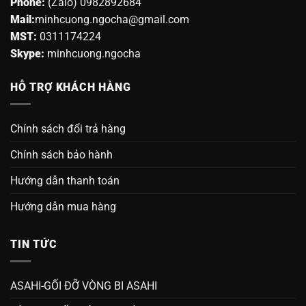
Phone:
(Zalo) 0982892684
Mail:
minhcuong.ngocha@gmail.com
MST:
0311174224
Skype:
minhcuong.ngocha
HỖ TRỢ KHÁCH HÀNG
Chính sách đổi trả hàng
Chính sách bảo hành
Hướng dẫn thanh toán
Hướng dẫn mua hàng
TIN TỨC
ASAHI-GỐI ĐỠ VÒNG BI ASAHI