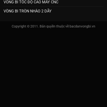
VÒNG BI TỐC ĐỘ CAO MÁY CNC
VÒNG BI TRÒN NHÀO 2 DÃY
Copyright © 2011. Bản quyền thuộc về bacdanvongbi.vn