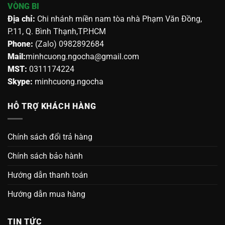
VÒNG BI
Địa chỉ:
Chi nhánh miền nam tòa nhà Phạm Văn Đồng,
P.11, Q. Bình Thạnh,TP.HCM
Phone:
(Zalo) 0982892684
Mail:
minhcuong.ngocha@gmail.com
MST:
0311174224
Skype:
minhcuong.ngocha
HỖ TRỢ KHÁCH HÀNG
Chính sách đổi trả hàng
Chính sách bảo hành
Hướng dẫn thanh toán
Hướng dẫn mua hàng
TIN TỨC