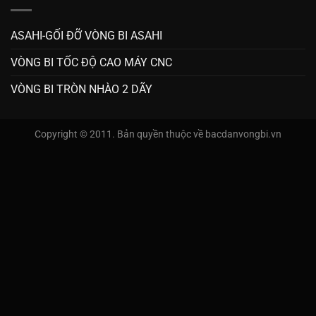
ASAHI-GỐI ĐỠ VÒNG BI ASAHI
VÒNG BI TỐC ĐỘ CAO MÁY CNC
VÒNG BI TRÒN NHÀO 2 DÃY
Copyright © 2011. Bản quyền thuộc về bacdanvongbi.vn