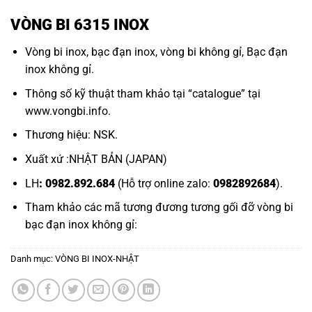
VÒNG BI 6315 INOX
Vòng bi inox
,
bạc đạn inox
,
vòng bi không gỉ
,
Bạc đạn
inox không gỉ.
Thông số kỹ thuật tham khảo tại “
catalogue
” tại
www.vongbi.info
.
Thương hiệu: NSK.
Xuất xứ :NHẬT BẢN (JAPAN)
LH
: 0982.892.684
(Hỗ trợ online zalo:
0982892684
).
Tham khảo các mã tương đương tương gối đỡ
vòng bi
bạc đạn inox không gỉ:
Danh mục:
VÒNG BI INOX-NHẬT