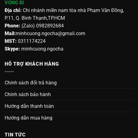
VÒNG BI
Địa chỉ:
Chi nhánh miền nam tòa nhà Phạm Văn Đồng,
P.11, Q. Bình Thạnh,TP.HCM
Phone:
(Zalo) 0982892684
Mail:
minhcuong.ngocha@gmail.com
MST:
0311174224
Skype:
minhcuong.ngocha
HỖ TRỢ KHÁCH HÀNG
Chính sách đổi trả hàng
Chính sách bảo hành
Hướng dẫn thanh toán
Hướng dẫn mua hàng
TIN TỨC