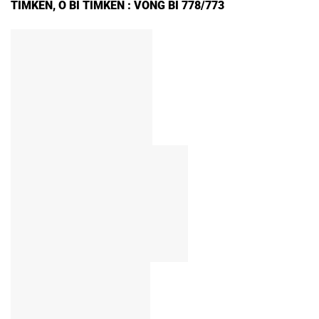
TIMKEN
,
Ổ BI TIMKEN
: VÒNG BI 778/773