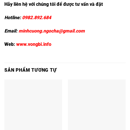
Hãy liên hệ với chúng tôi để được tư vấn và đặt
Hotline:
0982.892.684
Email:
minhcuong.ngocha@gmail.com
Web:
www.vongbi.info
SẢN PHẨM TƯƠNG TỰ