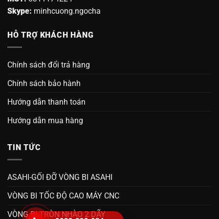
Skype:
minhcuong.ngocha
HỖ TRỢ KHÁCH HÀNG
Chính sách đổi trả hàng
Chính sách bảo hành
Hướng dẫn thanh toán
Hướng dẫn mua hàng
TIN TỨC
ASAHI-GỐI ĐỠ VÒNG BI ASAHI
VÒNG BI TỐC ĐỘ CAO MÁY CNC
VÒNG BI TRÒN NHÀO 2 DÃY