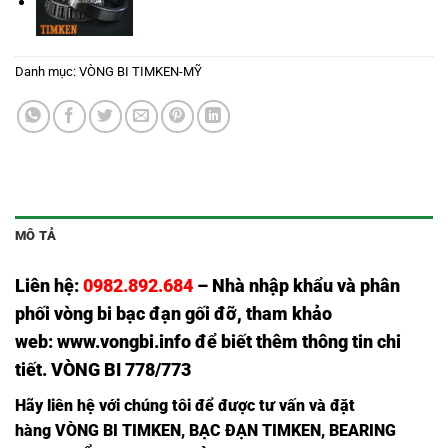
Danh mục:
VÒNG BI TIMKEN-MỸ
MÔ TẢ
Liên hệ:
0982.892.684
– Nhà nhập khẩu và phân
phối vòng bi bạc đạn gối đỡ, tham khảo
web:
www.vongbi.info
để biết thêm thông tin chi
tiết. VÒNG BI 778/773
Hãy liên hệ với chúng tôi để được tư vấn và đặt
hàng
VÒNG BI TIMKEN
,
BẠC ĐẠN TIMKEN
,
BEARING