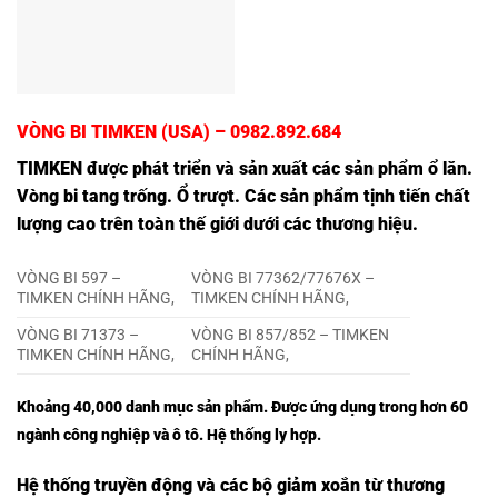
VÒNG BI TIMKEN (USA) – 0982.892.684
TIMKEN
được phát triển và sản xuất các sản phẩm ổ lăn.
Vòng bi tang trống. Ổ trượt. Các sản phẩm tịnh tiến chất
lượng cao trên toàn thế giới dưới các thương hiệu.
VÒNG BI 597 –
VÒNG BI 77362/77676X –
TIMKEN CHÍNH HÃNG,
TIMKEN CHÍNH HÃNG,
VÒNG BI 71373 –
VÒNG BI 857/852 – TIMKEN
TIMKEN CHÍNH HÃNG,
CHÍNH HÃNG,
Khoảng 40,000 danh mục sản phẩm. Được ứng dụng trong hơn 60
ngành công nghiệp và ô tô. Hệ thống ly hợp.
Hệ thống truyền động và các bộ giảm xoắn từ thương