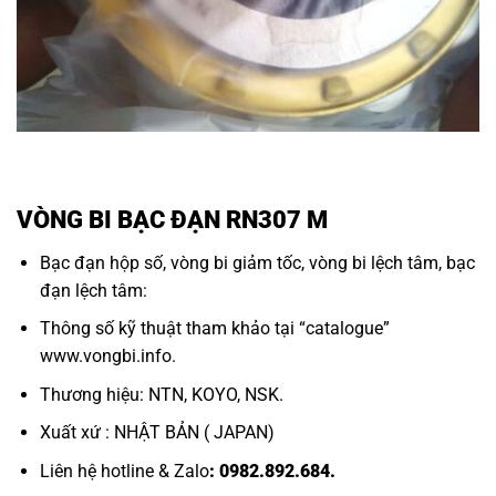
VÒNG BI BẠC ĐẠN RN307 M
Bạc đạn hộp số,
vòng bi giảm tốc, vòng bi lệch tâm, bạc
đạn lệch tâm:
Thông số kỹ thuật tham khảo tại “
catalogue
”
www.vongbi.info.
Thương hiệu: NTN, KOYO, NSK.
Xuất xứ : NHẬT BẢN ( JAPAN)
Liên hệ hotline & Zalo
: 0982.892.684.