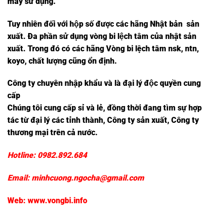
máy sử dụng.
Tuy nhiên đối với hộp số được các hãng Nhật bản sản
xuất. Đa phần sử dụng
vòng bi lệch tâm
của nhật sản
xuất. Trong đó có các hãng Vòng bi lệch tâm nsk, ntn,
koyo, chất lượng cũng ổn định.
Công ty chuyên nhập khẩu và là đại lý độc quyền cung
cấp
Chúng tôi cung cấp sỉ và lẻ, đồng thời đang tìm sự hợp
tác từ đại lý các tỉnh thành, Công ty sản xuất, Công ty
thương mại trên cả nước.
Hotline:
0982.892.684
Email:
minhcuong.ngocha@gmail.com
Web:
www.vongbi.info