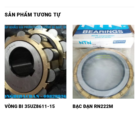
SẢN PHẨM TƯƠNG TỰ
VÒNG BI 35UZ8611-15
BẠC ĐẠN RN222M