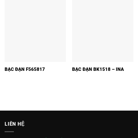
BẠC ĐẠN F565817
BẠC ĐẠN BK1518 – INA
LIÊN HỆ