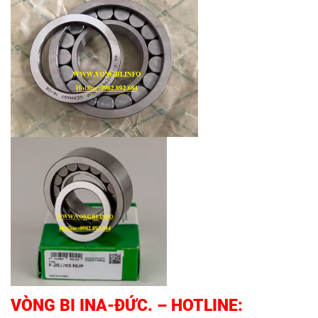
VÒNG BI INA-ĐỨC.
– HOTLINE: