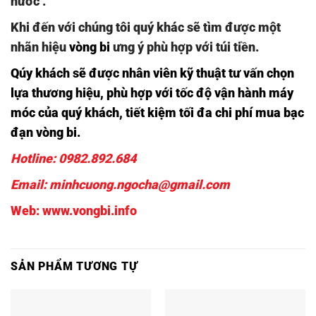
nước .
Khi đến với chúng tôi quý khác sẽ tìm được một
nhãn hiệu
vòng bi
ưng ý phù hợp với túi tiền.
Qúy khách sẽ được nhân viên kỹ thuật tư vấn chọn
lựa thương hiệu, phù hợp với tốc độ vận hành máy
móc của quý khách, tiết kiệm tối đa chi phí mua
bạc
đạn vòng bi.
Hotline:
0982.892.684
Email:
minhcuong.ngocha@gmail.com
Web:
www.vongbi.info
SẢN PHẨM TƯƠNG TỰ