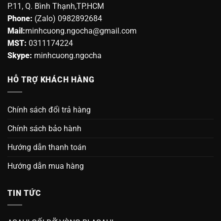
P.11, Q. Bình Thạnh,TP.HCM
Phone:
(Zalo) 0982892684
Mail:
minhcuong.ngocha@gmail.com
MST:
0311174224
Skype:
minhcuong.ngocha
HỖ TRỢ KHÁCH HÀNG
Chính sách đổi trả hàng
Chính sách bảo hành
Hướng dẫn thanh toán
Hướng dẫn mua hàng
TIN TỨC