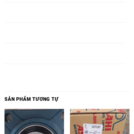
VÒNG BI
VÒNG BI
VÒNG BI
VÒNG BI
FL216
UCFL216
UKFL216
FL216,
ASAHI,
ASAHI,
ASAHI,
VÒNG BI
VÒNG BI
VÒNG BI
VÒNG BI
FL217
UCFL217
UKFL217
FL217,
ASAHI,
ASAHI,
ASAHI,
VÒNG BI
VÒNG BI
VÒNG BI
VÒNG BI
FL218
UCFL218
UKFL218
FL218,
ASAHI,
ASAHI,
ASAHI,
SẢN PHẨM TƯƠNG TỰ