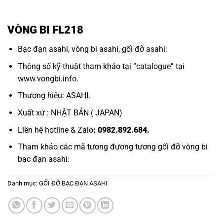
VÒNG BI FL218
Bạc đạn asahi,
vòng bi asahi,
gối đỡ asahi:
Thông số kỹ thuật tham khảo tại “
catalogue
” tại
www.vongbi.info
.
Thương hiệu: ASAHI.
Xuất xứ : NHẬT BẢN ( JAPAN)
Liên hệ hotline & Zalo
: 0982.892.684.
Tham khảo các mã tương đương tương
gối đỡ vòng bi
bạc đạn asahi:
Danh mục:
GỐI ĐỠ BẠC ĐẠN ASAHI