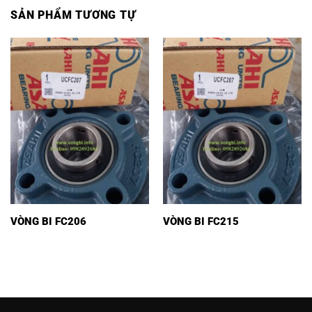
SẢN PHẨM TƯƠNG TỰ
VÒNG BI FC206
VÒNG BI FC215