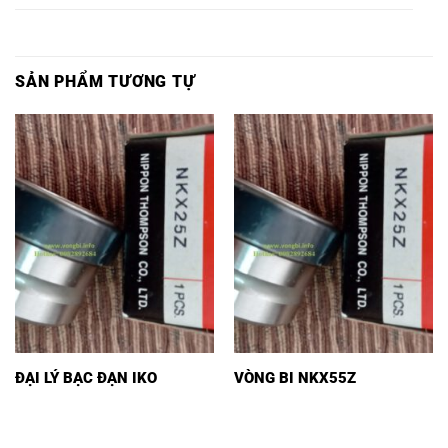
SẢN PHẨM TƯƠNG TỰ
ĐẠI LÝ BẠC ĐẠN IKO
VÒNG BI NKX55Z