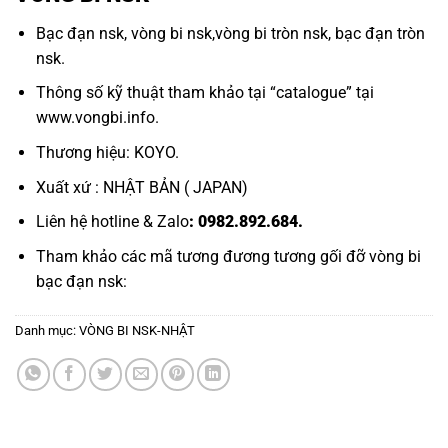
Bạc đạn nsk,
vòng bi nsk
,
vòng bi tròn nsk,
bạc đạn tròn
nsk.
Thông số kỹ thuật tham khảo tại “
catalogue
” tại
www.vongbi.info
.
Thương hiệu: KOYO.
Xuất xứ : NHẬT BẢN ( JAPAN)
Liên hệ hotline & Zalo
: 0982.892.684.
Tham khảo các mã tương đương tương
gối đỡ vòng bi
bạc đạn nsk:
Danh mục:
VÒNG BI NSK-NHẬT