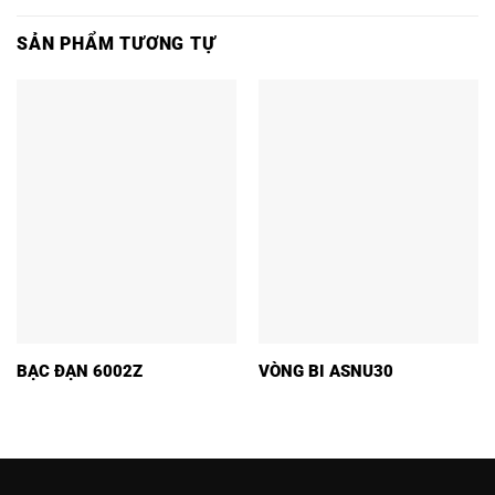
SẢN PHẨM TƯƠNG TỰ
BẠC ĐẠN 6002Z
VÒNG BI ASNU30