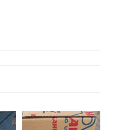
INOX,
INOX,
ẠN P306-
BẠC ĐẠN UCP306-
BẠC ĐẠN UKP306-
INOX,
INOX,
ẠN P307-
BẠC ĐẠN UCP307-
BẠC ĐẠN UKP307-
INOX,
INOX,
ẠN P308-
BẠC ĐẠN UCP308-
BẠC ĐẠN UKP308-
INOX,
INOX,
ẠN P309-
BẠC ĐẠN UCP309-
BẠC ĐẠN UKP309-
INOX,
INOX,