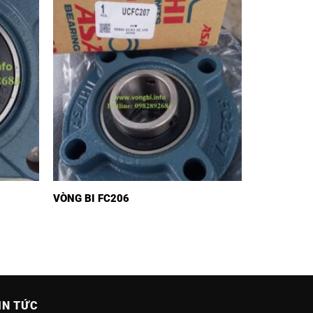
VÒNG BI FC206
IN TỨC