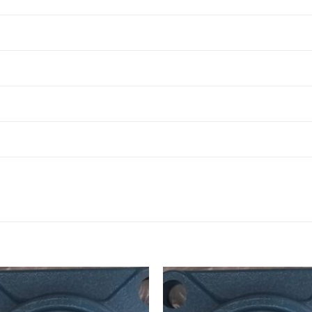
UCP305,
UKP305,
INOX,
BEARING
BEARING
BẠC Đ
BEARING P306,
UCP306,
UKP306,
INOX,
BEARING
BEARING
BẠC Đ
BEARING P307,
UCP307,
UKP307,
INOX,
BEARING
BEARING
BẠC Đ
BEARING P308,
UCP308,
UKP308,
INOX,
BEARING
BEARING
BẠC Đ
BEARING P309,
UCP309,
UKP309,
INOX,