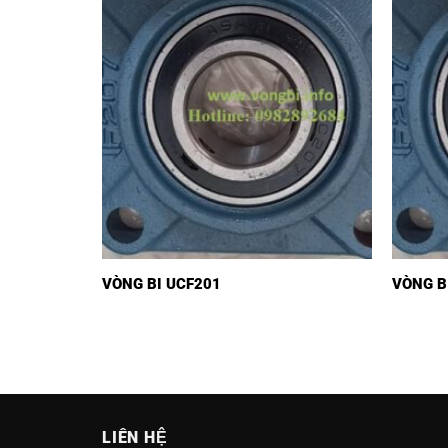
VÒNG BI UCF201
VÒNG B
LIÊN HỆ