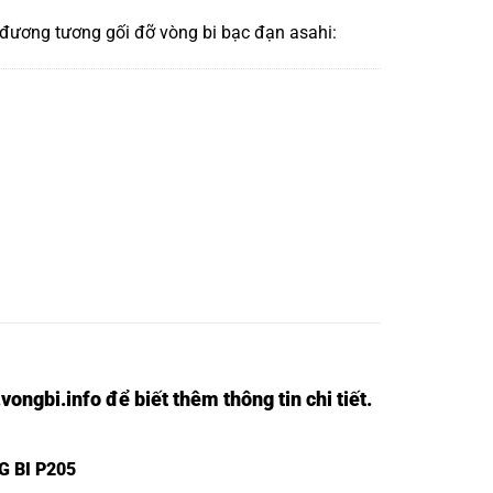
 đương tương
gối đỡ vòng bi bạc đạn asahi:
vongbi.info
để biết thêm thông tin chi tiết.
G BI P205