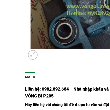
MÔ TẢ
Liên hệ: 0982.892.684 – Nhà nhập khẩu và
VÒNG BI P205
Hãy liên hệ với chúng tôi để đ ược tư vấn và đặ