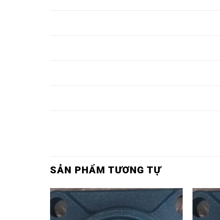
UCP305,
UKP305,
BẠC ĐẠN
BẠC ĐẠN
BẠC ĐẠN P306,
UCP306,
UKP306,
BẠC ĐẠN
BẠC ĐẠN
BẠC ĐẠN P307,
UCP307,
UKP307,
BẠC ĐẠN
BẠC ĐẠN
BẠC ĐẠN P308,
UCP308,
UKP308,
BẠC ĐẠN
BẠC ĐẠN
BẠC ĐẠN P309,
UCP309,
UKP309,
SẢN PHẨM TƯƠNG TỰ