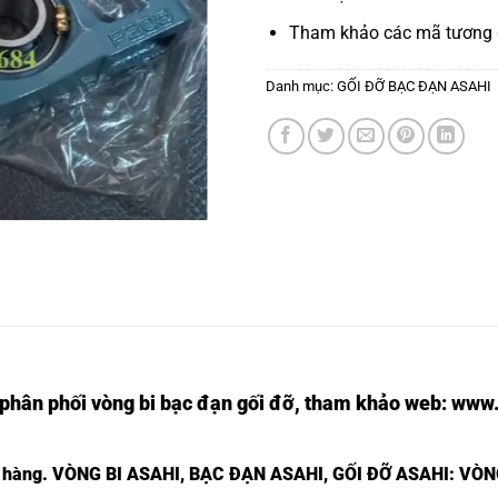
Tham khảo các mã tương
Danh mục:
GỐI ĐỠ BẠC ĐẠN ASAHI
 phân phối vòng bi bạc đạn gối đỡ, tham khảo web:
www.
t hàng.
VÒNG BI ASAHI,
BẠC ĐẠN ASAHI,
GỐI ĐỠ ASAHI: VÒN