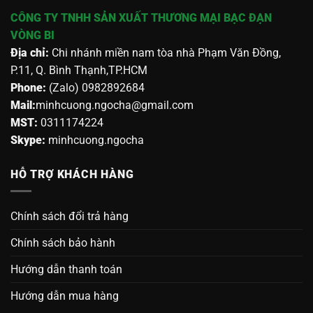
CÔNG TY TNHH SẢN XUẤT THƯƠNG MẠI BẠC ĐẠN
VÒNG BI
Địa chỉ:
Chi nhánh miền nam tòa nhà Phạm Văn Đồng,
P.11, Q. Bình Thạnh,TP.HCM
Phone:
(Zalo) 0982892684
Mail:
minhcuong.ngocha@gmail.com
MST:
0311174224
Skype:
minhcuong.ngocha
HỖ TRỢ KHÁCH HÀNG
Chính sách đổi trả hàng
Chính sách bảo hành
Hướng dẫn thanh toán
Hướng dẫn mua hàng