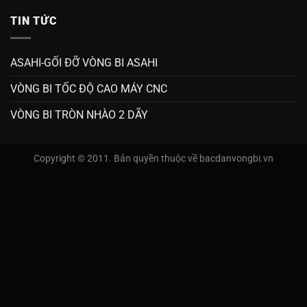
TIN TỨC
ASAHI-GỐI ĐỠ VÒNG BI ASAHI
VÒNG BI TỐC ĐỘ CAO MÁY CNC
VÒNG BI TRÒN NHÀO 2 DÃY
Copyright © 2011. Bản quyền thuộc về bacdanvongbi.vn