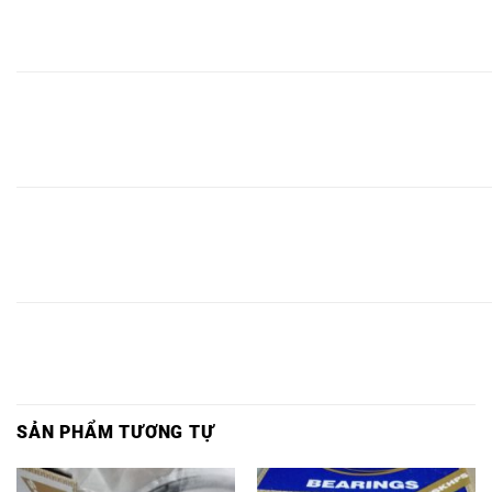
ĐẠN
6725
ĐẠN
ĐẠN
6725
6725
6725LLU-
6725-
2RS1/C3-
6725Z-
6725ZZ-
2Z-
2Z/C3-
INOX,
INOX,
INOX,
INOX,
INOX,
INOX,
INOX,
BẠC
BẠC
BẠC
BẠC ĐẠN
BẠC
BẠC
ĐẠN
ĐẠN
BẠC ĐẠN
ĐẠN
6726
ĐẠN
ĐẠN
6726
6726
6726LLU-
6726-
2RS1/C3-
6726Z-
6726ZZ-
2Z-
2Z/C3-
INOX,
INOX,
INOX,
INOX,
INOX,
INOX,
INOX,
BẠC
BẠC
BẠC
BẠC ĐẠN
BẠC
BẠC
ĐẠN
ĐẠN
BẠC ĐẠN
ĐẠN
6727
ĐẠN
ĐẠN
6727
6727
6727LLU-
6727-
2RS1/C3-
6727Z-
6727ZZ-
2Z-
2Z/C3-
INOX,
INOX,
INOX,
INOX,
INOX,
INOX,
INOX,
SẢN PHẨM TƯƠNG TỰ