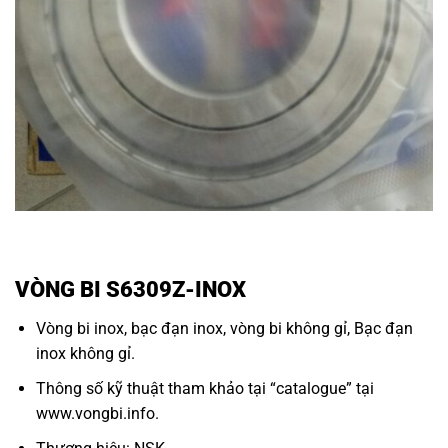
VÒNG BI S6309Z-INOX
Vòng bi inox
,
bạc đạn inox
,
vòng bi không gỉ
,
Bạc đạn
inox không gỉ.
Thông số kỹ thuật tham khảo tại “
catalogue
” tại
www.vongbi.info
.