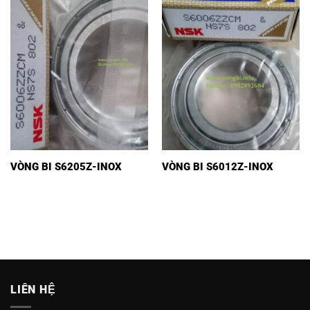
VÒNG BI S6205Z-INOX
VÒNG BI S6012Z-INOX
LIÊN HỆ