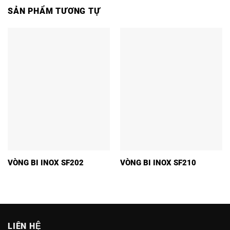
SẢN PHẨM TƯƠNG TỰ
VÒNG BI INOX SF202
VÒNG BI INOX SF210
LIÊN HỆ