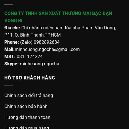
CÔNG TY TNHH SẢN XUẤT THƯƠNG MẠI BẠC ĐẠN
VÒNG BI
Địa chỉ:
Chi nhánh miền nam tòa nhà Phạm Văn Đồng,
P.11, Q. Bình Thạnh,TP.HCM
Phone:
(Zalo) 0982892684
Mail:
minhcuong.ngocha@gmail.com
MST:
0311174224
Skype:
minhcuong.ngocha
HỖ TRỢ KHÁCH HÀNG
Chính sách đổi trả hàng
Chính sách bảo hành
Hướng dẫn thanh toán
Hướng dẫn mua hàng