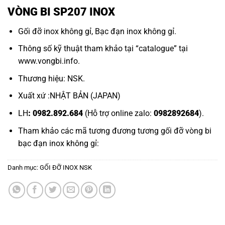
VÒNG BI SP207 INOX
Gối đỡ inox không gỉ,
Bạc đạn inox không gỉ.
Thông số kỹ thuật tham khảo tại “
catalogue
” tại
www.vongbi.info
.
Thương hiệu: NSK.
Xuất xứ :NHẬT BẢN (JAPAN)
LH
: 0982.892.684
(Hỗ trợ online zalo:
0982892684
).
Tham khảo các mã tương đương tương
gối đỡ vòng bi
bạc đạn inox không gỉ:
Danh mục:
GỐI ĐỠ INOX NSK