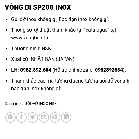
VÒNG BI SP208 INOX
Gối đỡ inox không gỉ,
Bạc đạn inox không gỉ.
Thông số kỹ thuật tham khảo tại “
catalogue
” tại
www.vongbi.info
.
Thương hiệu: NSK.
Xuất xứ :NHẬT BẢN (JAPAN)
LH
: 0982.892.684
(Hỗ trợ online zalo:
0982892684
).
Tham khảo các mã tương đương tương
gối đỡ vòng bi
bạc đạn inox không gỉ:
Danh mục:
GỐI ĐỠ INOX NSK