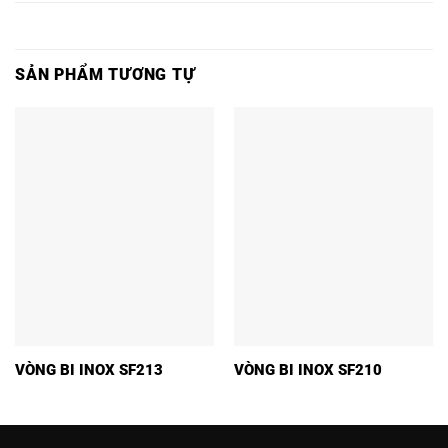
SẢN PHẨM TƯƠNG TỰ
VÒNG BI INOX SF213
VÒNG BI INOX SF210