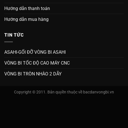
Hướng dẫn thanh toán
Hướng dẫn mua hàng
TIN TỨC
ASAHI-GỐI ĐỠ VÒNG BI ASAHI
VÒNG BI TỐC ĐỘ CAO MÁY CNC
VÒNG BI TRÒN NHÀO 2 DÃY
Copyright © 2011. Bản quyền thuộc về bacdanvongbi.vn