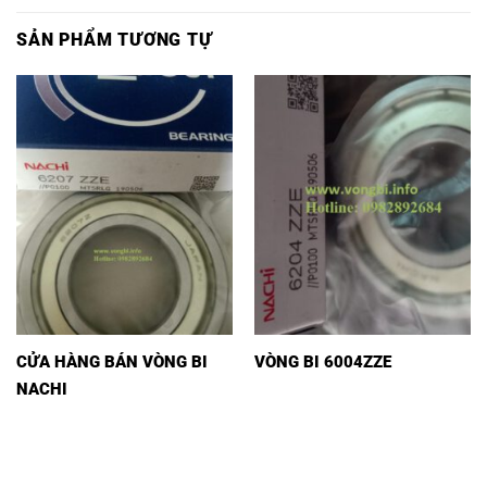
SẢN PHẨM TƯƠNG TỰ
CỬA HÀNG BÁN VÒNG BI
VÒNG BI 6004ZZE
NACHI