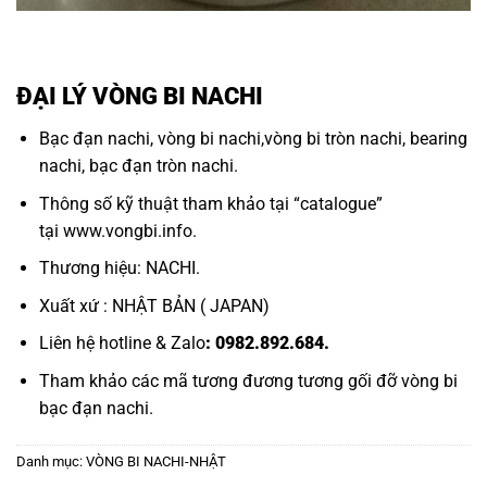
ĐẠI LÝ VÒNG BI NACHI
Bạc đạn nachi
,
vòng bi nachi
,
vòng bi tròn nachi
,
bearing
nachi
,
bạc đạn tròn nachi.
Thông số kỹ thuật tham khảo tại “
catalogue
”
tại
www.vongbi.info
.
Thương hiệu: NACHI.
Xuất xứ : NHẬT BẢN ( JAPAN)
Liên hệ hotline & Zalo
: 0982.892.684.
Tham khảo các mã tương đương tương
gối đỡ vòng bi
bạc đạn nachi.
Danh mục:
VÒNG BI NACHI-NHẬT