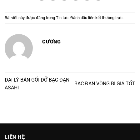
Bài viết này được đăng trong
Tin tức
. Đánh dấu
liên kết thường trực
.
CƯỜNG
ĐẠI LÝ BÁN GỐI ĐỠ BẠC ĐẠN
BẠC ĐẠN VÒNG BI GIÁ TỐT
ASAHI
LIÊN HỆ