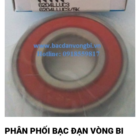
PHÂN PHỐI BẠC ĐẠN VÒNG BI