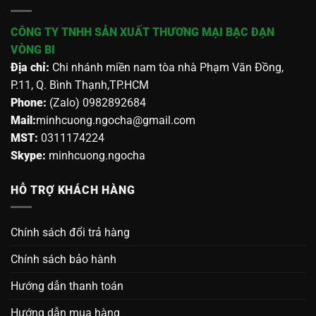
CÔNG TY TNHH SẢN XUẤT THƯƠNG MẠI BẠC ĐẠN
VÒNG BI
Địa chỉ:
Chi nhánh miền nam tòa nhà Phạm Văn Đồng,
P.11, Q. Bình Thạnh,TP.HCM
Phone:
(Zalo) 0982892684
Mail:
minhcuong.ngocha@gmail.com
MST:
0311174224
Skype:
minhcuong.ngocha
HỖ TRỢ KHÁCH HÀNG
Chính sách đổi trả hàng
Chính sách bảo hành
Hướng dẫn thanh toán
Hướng dẫn mua hàng