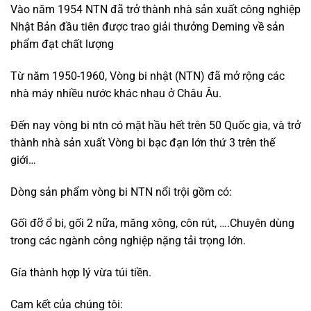
Vào năm 1954 NTN đã trở thành nhà sản xuất công nghiệp
Nhật Bản đầu tiên được trao giải thưởng Deming về sản
phẩm đạt chất lượng
Từ năm 1950-1960, Vòng bi nhật (NTN) đã mở rộng các
nhà máy nhiều nước khác nhau ở Châu Âu.
Đến nay vòng bi ntn có mặt hầu hết trên 50 Quốc gia, và trở
thành nhà sản xuất Vòng bi bạc đạn lớn thứ 3 trên thế
giới…
Dòng sản phẩm vòng bi NTN nổi trội gồm có:
Gối đỡ ổ bi, gối 2 nữa, măng xông, côn rút, ….Chuyên dùng
trong các ngành công nghiệp nặng tải trọng lớn.
Gía thành hợp lý vừa túi tiền.
Cam kết của chúng tôi: