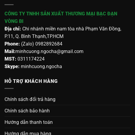
CÔNG TY TNHH SẢN XUẤT THƯƠNG MẠI BẠC ĐẠN
VÒNG BI
Địa chỉ:
Chi nhánh miền nam tòa nhà Phạm Văn Đồng,
P.11, Q. Bình Thạnh,TP.HCM
Phone:
(Zalo) 0982892684
Mail:
minhcuong.ngocha@gmail.com
MST:
0311174224
Skype:
minhcuong.ngocha
HỖ TRỢ KHÁCH HÀNG
Chính sách đổi trả hàng
Chính sách bảo hành
Hướng dẫn thanh toán
Hướng dẫn mua hàng