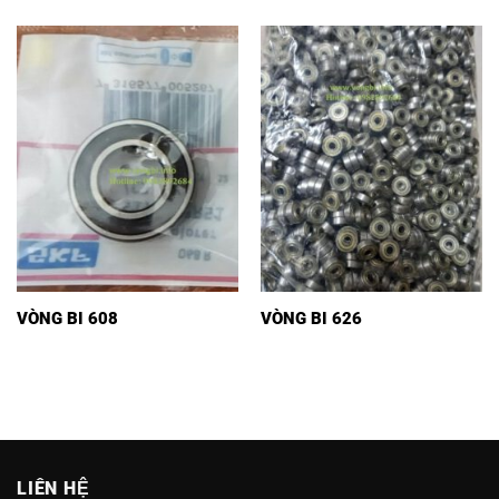
VÒNG BI 608
VÒNG BI 626
LIÊN HỆ