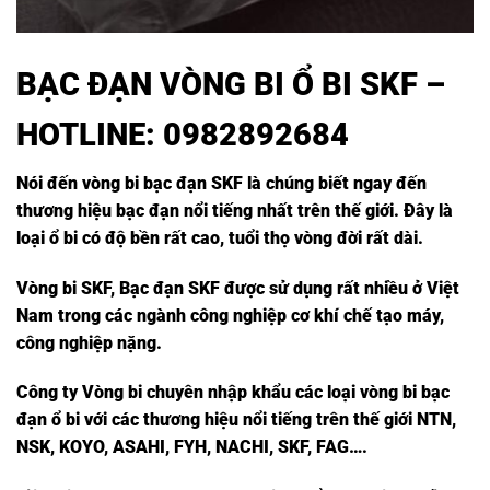
BẠC ĐẠN VÒNG BI Ổ BI SKF
–
HOTLINE: 0982892684
Nói đến vòng bi bạc đạn SKF là chúng biết ngay đến
thương hiệu bạc đạn nổi tiếng nhất trên thế giới. Đây là
loại ổ bi có độ bền rất cao, tuổi thọ vòng đời rất dài.
Vòng bi SKF, Bạc đạn SKF được sử dụng rất nhiều ở Việt
Nam trong các ngành công nghiệp cơ khí chế tạo máy,
công nghiệp nặng.
Công ty Vòng bi chuyên nhập khẩu các loại vòng bi bạc
đạn ổ bi với các thương hiệu nổi tiếng trên thế giới NTN,
NSK, KOYO, ASAHI, FYH, NACHI, SKF, FAG….