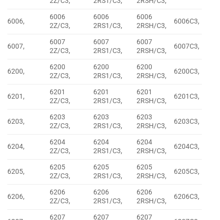
2Z/C3,
2RS1/C3,
2RSH/C3,
6006
6006
6006
6006,
6006C3,
2Z/C3,
2RS1/C3,
2RSH/C3,
6007
6007
6007
6007,
6007C3,
2Z/C3,
2RS1/C3,
2RSH/C3,
6200
6200
6200
6200,
6200C3,
2Z/C3,
2RS1/C3,
2RSH/C3,
6201
6201
6201
6201,
6201C3,
2Z/C3,
2RS1/C3,
2RSH/C3,
6203
6203
6203
6203,
6203C3,
2Z/C3,
2RS1/C3,
2RSH/C3,
6204
6204
6204
6204,
6204C3,
2Z/C3,
2RS1/C3,
2RSH/C3,
6205
6205
6205
6205,
6205C3,
2Z/C3,
2RS1/C3,
2RSH/C3,
6206
6206
6206
6206,
6206C3,
2Z/C3,
2RS1/C3,
2RSH/C3,
6207
6207
6207